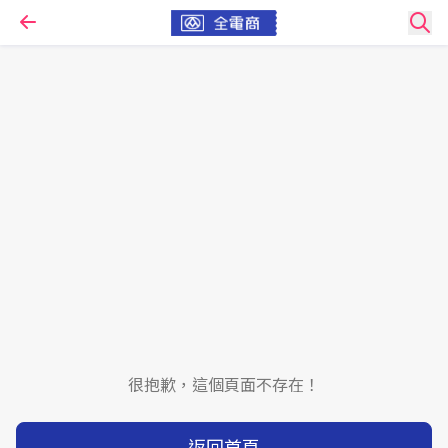
很抱歉，這個頁面不存在！
返回首頁