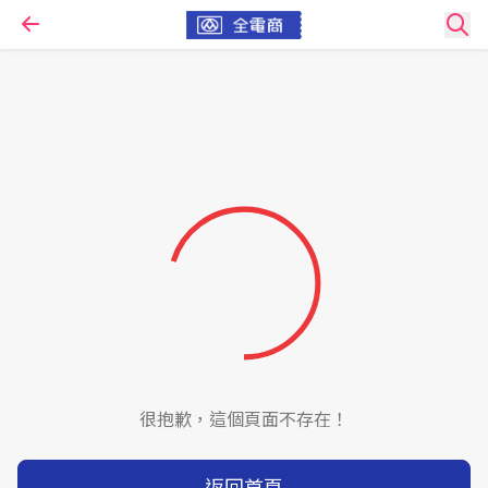
很抱歉，這個頁面不存在！
返回首頁