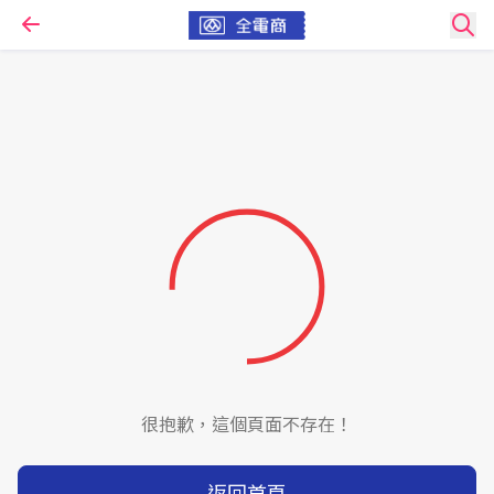
很抱歉，這個頁面不存在！
返回首頁