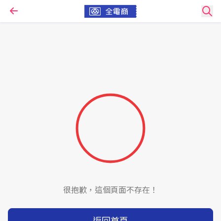
很抱歉，這個頁面不存在！
返回首頁