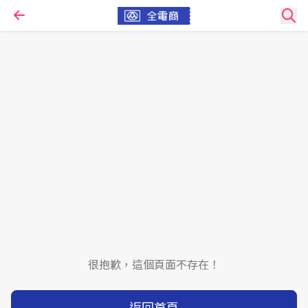
很抱歉，這個頁面不存在！
返回首頁