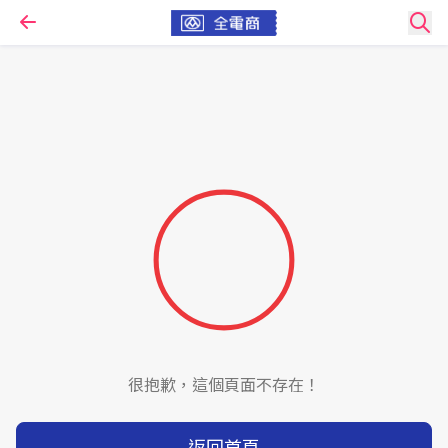
很抱歉，這個頁面不存在！
返回首頁