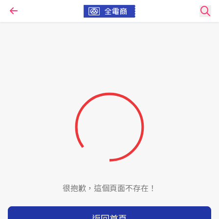
很抱歉，這個頁面不存在！
返回首頁