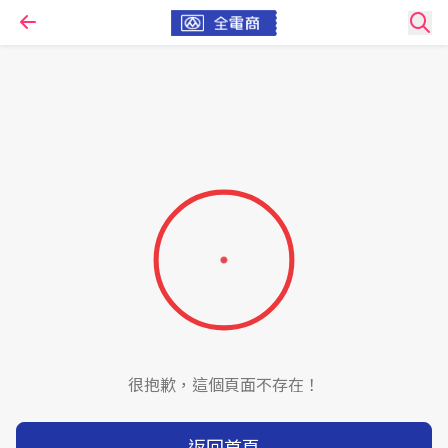
很抱歉，這個頁面不存在！
返回首頁