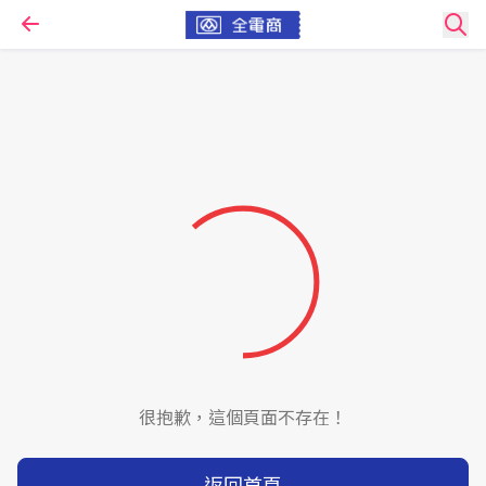
很抱歉，這個頁面不存在！
返回首頁