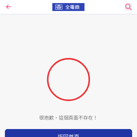
很抱歉，這個頁面不存在！
返回首頁