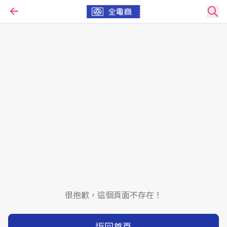
很抱歉，這個頁面不存在！
返回首頁