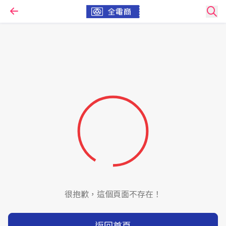
很抱歉，這個頁面不存在！
返回首頁