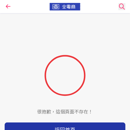
很抱歉，這個頁面不存在！
返回首頁