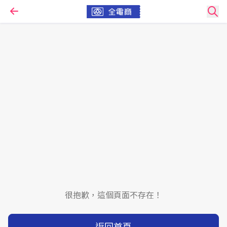
很抱歉，這個頁面不存在！
返回首頁