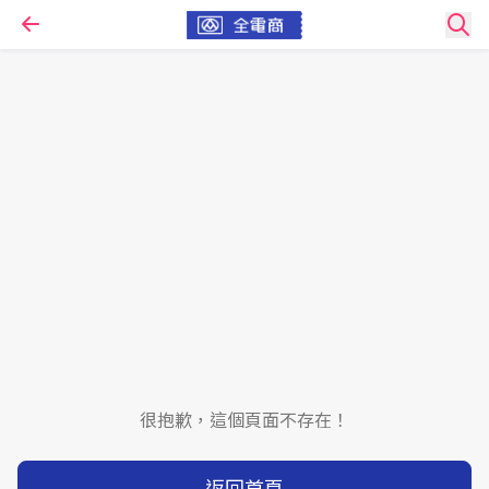
很抱歉，這個頁面不存在！
返回首頁