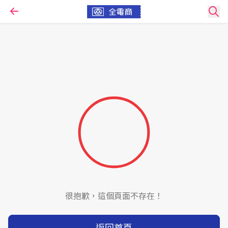
很抱歉，這個頁面不存在！
返回首頁