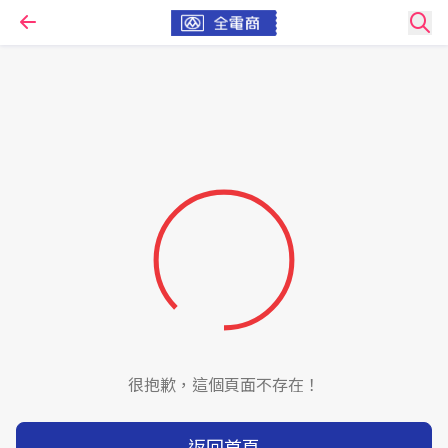
很抱歉，這個頁面不存在！
返回首頁