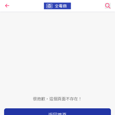
很抱歉，這個頁面不存在！
返回首頁