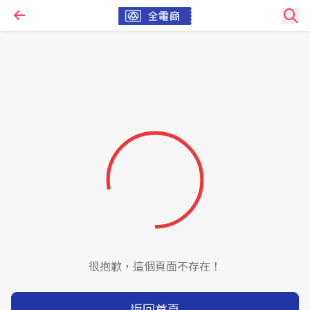
很抱歉，這個頁面不存在！
返回首頁