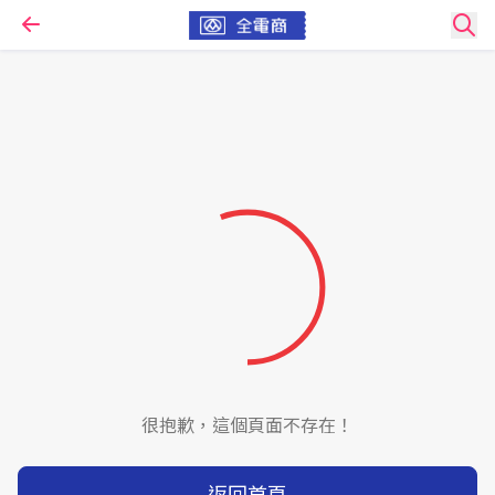
很抱歉，這個頁面不存在！
返回首頁