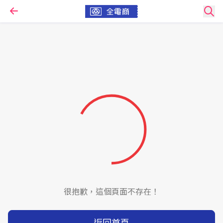
很抱歉，這個頁面不存在！
返回首頁