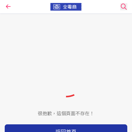
很抱歉，這個頁面不存在！
返回首頁