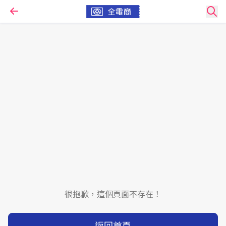
很抱歉，這個頁面不存在！
返回首頁