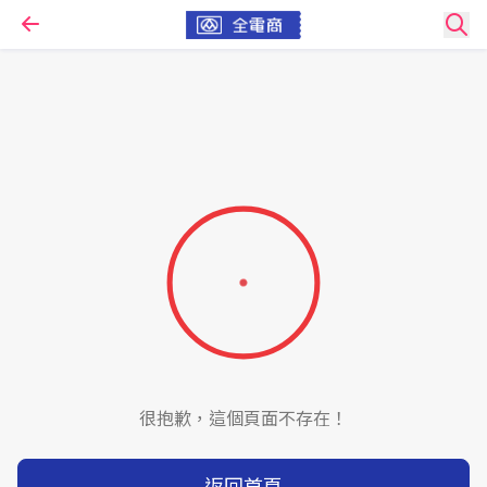
很抱歉，這個頁面不存在！
返回首頁