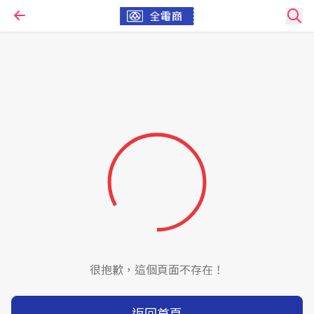
很抱歉，這個頁面不存在！
返回首頁