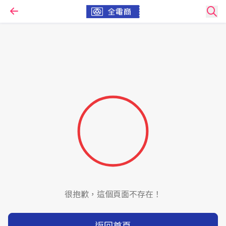
很抱歉，這個頁面不存在！
返回首頁