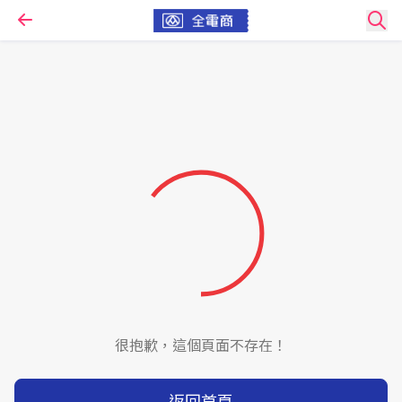
很抱歉，這個頁面不存在！
返回首頁