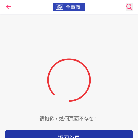
很抱歉，這個頁面不存在！
返回首頁