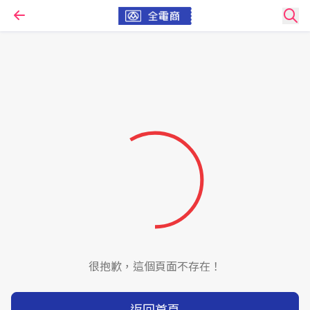
很抱歉，這個頁面不存在！
返回首頁