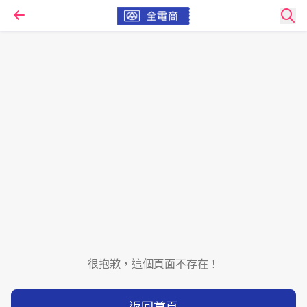
很抱歉，這個頁面不存在！
返回首頁