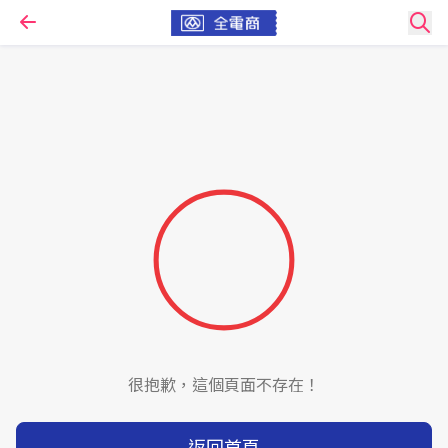
很抱歉，這個頁面不存在！
返回首頁