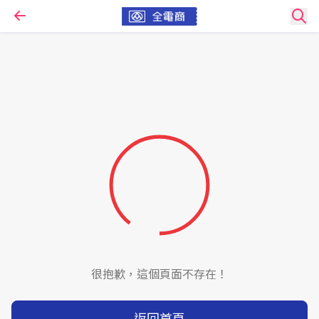
很抱歉，這個頁面不存在！
返回首頁