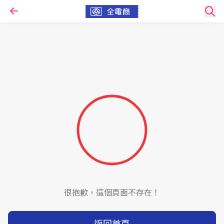
很抱歉，這個頁面不存在！
返回首頁