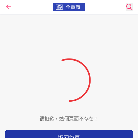
很抱歉，這個頁面不存在！
返回首頁