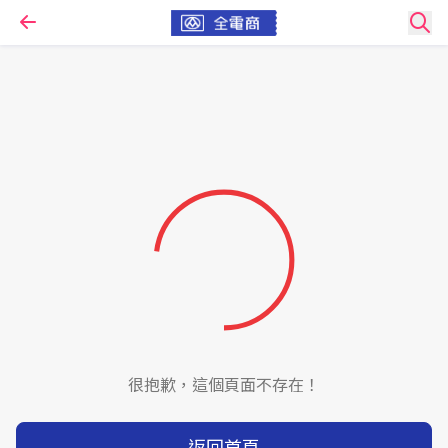
很抱歉，這個頁面不存在！
返回首頁