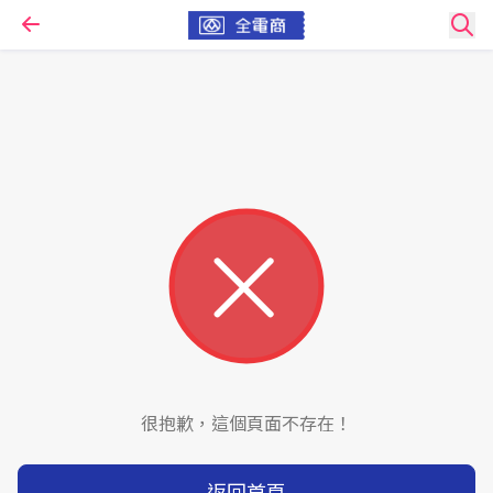
很抱歉，這個頁面不存在！
返回首頁