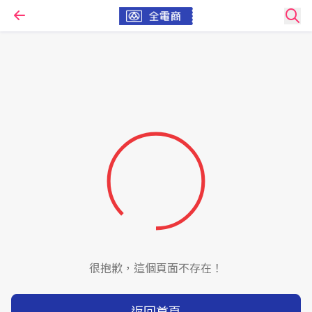
很抱歉，這個頁面不存在！
返回首頁