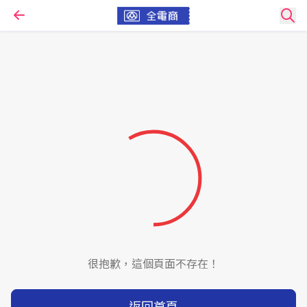
很抱歉，這個頁面不存在！
返回首頁