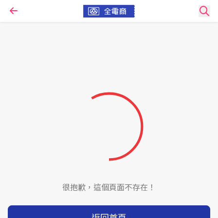
很抱歉，這個頁面不存在！
返回首頁