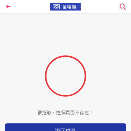
很抱歉，這個頁面不存在！
返回首頁