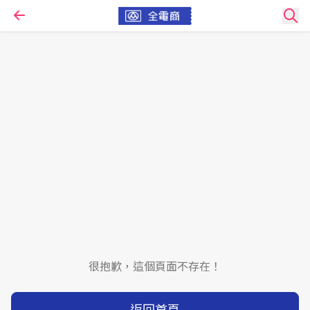
很抱歉，這個頁面不存在！
返回首頁