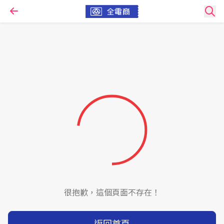
很抱歉，這個頁面不存在！
返回首頁