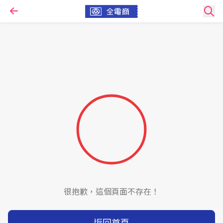
很抱歉，這個頁面不存在！
返回首頁