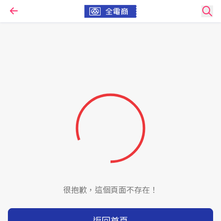
很抱歉，這個頁面不存在！
返回首頁