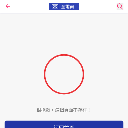
很抱歉，這個頁面不存在！
返回首頁