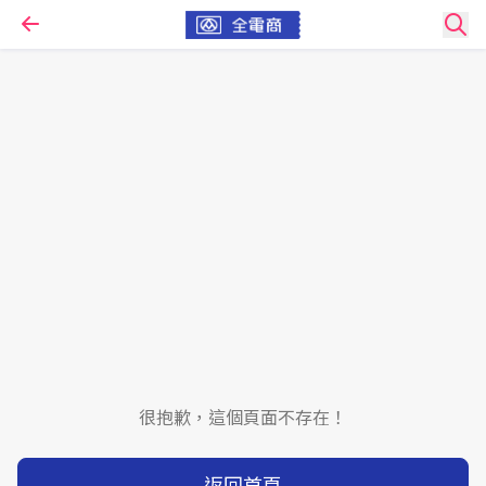
很抱歉，這個頁面不存在！
返回首頁