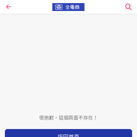
很抱歉，這個頁面不存在！
返回首頁