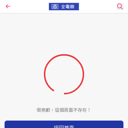
很抱歉，這個頁面不存在！
返回首頁