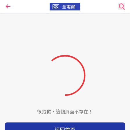
很抱歉，這個頁面不存在！
返回首頁