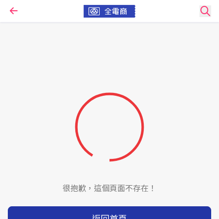
很抱歉，這個頁面不存在！
返回首頁